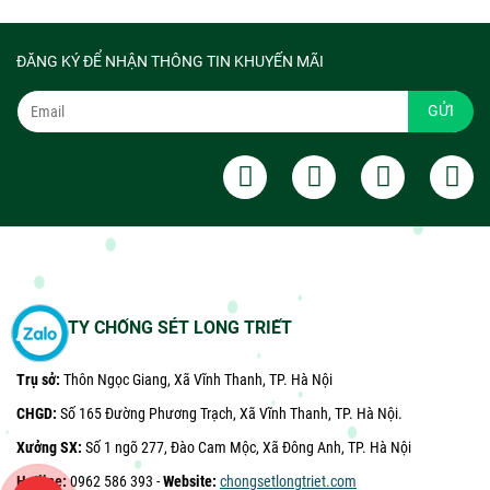
ĐĂNG KÝ ĐỂ NHẬN THÔNG TIN KHUYẾN MÃI
GỬI
CÔNG TY CHỐNG SÉT LONG TRIẾT
Trụ sở:
Thôn Ngọc Giang, Xã Vĩnh Thanh, TP. Hà Nội
CHGD:
Số 165 Đường Phương Trạch, Xã Vĩnh Thanh, TP. Hà Nội.
Xưởng SX:
Số 1 ngõ 277, Đào Cam Mộc, Xã Đông Anh, TP. Hà Nội
Hotline:
0962 586 393 -
Website:
chongsetlongtriet.com