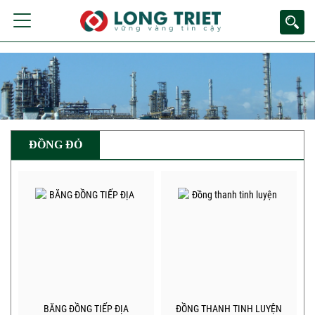
ĐỒNG ĐỎ
BĂNG ĐỒNG TIẾP ĐỊA
ĐỒNG THANH TINH LUYỆN