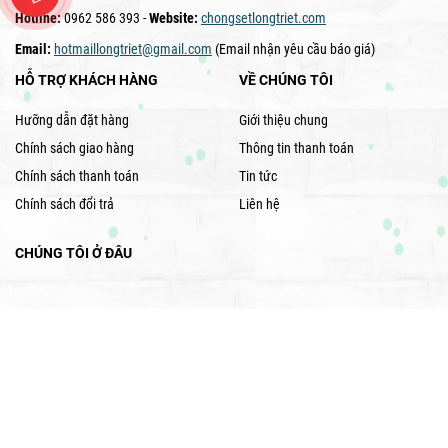
Hotline:
0962 586 393 -
Website:
chongsetlongtriet.com
Email:
hotmaillongtriet@gmail.com
(Email nhận yêu cầu báo giá)
HỖ TRỢ KHÁCH HÀNG
VỀ CHÚNG TÔI
Hưỡng dẫn đặt hàng
Giới thiệu chung
Chính sách giao hàng
Thông tin thanh toán
Chính sách thanh toán
Tin tức
Chính sách đổi trả
Liên hệ
CHÚNG TÔI Ở ĐÂU