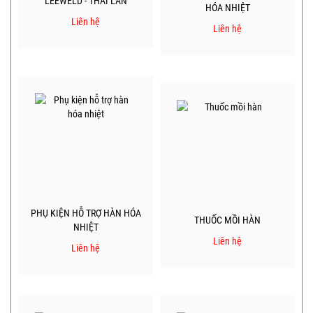
LEEWELD - THÁI LAN
HÓA NHIỆT
Liên hệ
Liên hệ
PHỤ KIỆN HỖ TRỢ HÀN HÓA
THUỐC MỒI HÀN
NHIỆT
Liên hệ
Liên hệ