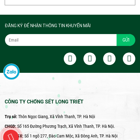
ĐĂNG KÝ ĐỂ NHẬN THÔNG TIN KHUYẾN MÃI
GỬI
CÔNG TY CHỐNG SÉT LONG TRIẾT
Trụ sở:
Thôn Ngọc Giang, Xã Vĩnh Thanh, TP. Hà Nội
CHGD:
Số 165 Đường Phương Trạch, Xã Vĩnh Thanh, TP. Hà Nội.
Xưởng SX:
Số 1 ngõ 277, Đào Cam Mộc, Xã Đông Anh, TP. Hà Nội