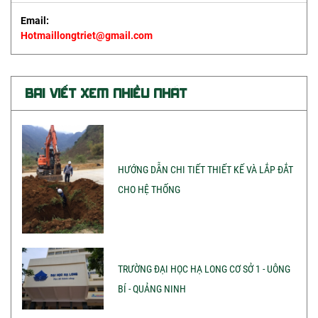
Email:
Hotmaillongtriet@gmail.com
BÀI VIẾT XEM NHIỀU NHẤT
HƯỚNG DẪN CHI TIẾT THIẾT KẾ VÀ LẮP ĐẮT
CHO HỆ THỐNG
TRƯỜNG ĐẠI HỌC HẠ LONG CƠ SỞ 1 - UÔNG
BÍ - QUẢNG NINH