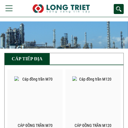
CÁP TIẾP ĐỊA
CÁP ĐỒNG TRẦN M70
CÁP ĐỒNG TRẦN M120