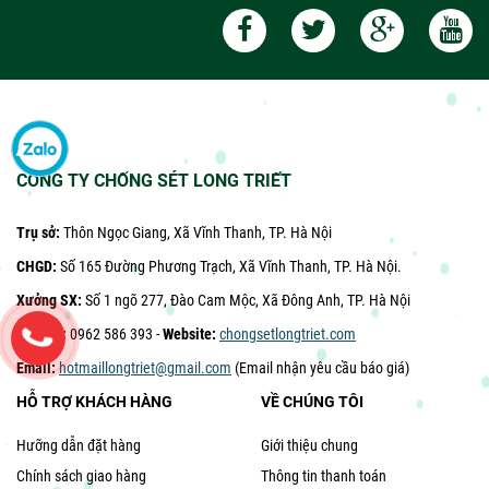
CÔNG TY CHỐNG SÉT LONG TRIẾT
Trụ sở:
Thôn Ngọc Giang, Xã Vĩnh Thanh, TP. Hà Nội
CHGD:
Số 165 Đường Phương Trạch, Xã Vĩnh Thanh, TP. Hà Nội.
Xưởng SX:
Số 1 ngõ 277, Đào Cam Mộc, Xã Đông Anh, TP. Hà Nội
Hotline:
0962 586 393 -
Website:
chongsetlongtriet.com
Email:
hotmaillongtriet@gmail.com
(Email nhận yêu cầu báo giá)
HỖ TRỢ KHÁCH HÀNG
VỀ CHÚNG TÔI
Hưỡng dẫn đặt hàng
Giới thiệu chung
Chính sách giao hàng
Thông tin thanh toán