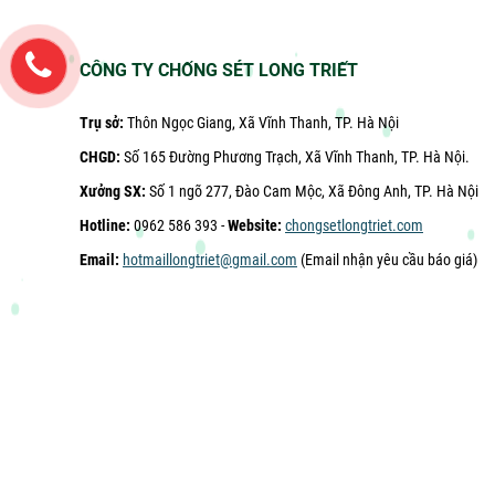
CÔNG TY CHỐNG SÉT LONG TRIẾT
Trụ sở:
Thôn Ngọc Giang, Xã Vĩnh Thanh, TP. Hà Nội
CHGD:
Số 165 Đường Phương Trạch, Xã Vĩnh Thanh, TP. Hà Nội.
Xưởng SX:
Số 1 ngõ 277, Đào Cam Mộc, Xã Đông Anh, TP. Hà Nội
Hotline:
0962 586 393 -
Website:
chongsetlongtriet.com
Email:
hotmaillongtriet@gmail.com
(Email nhận yêu cầu báo giá)