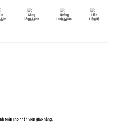
n Tức
Công Trình
Hướng Dẫn
Liên Hệ
hanh toán cho nhân viên giao hàng.