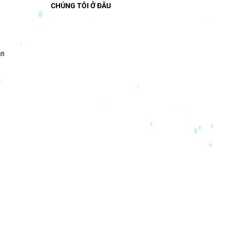
CHÚNG TÔI Ở ĐÂU
án