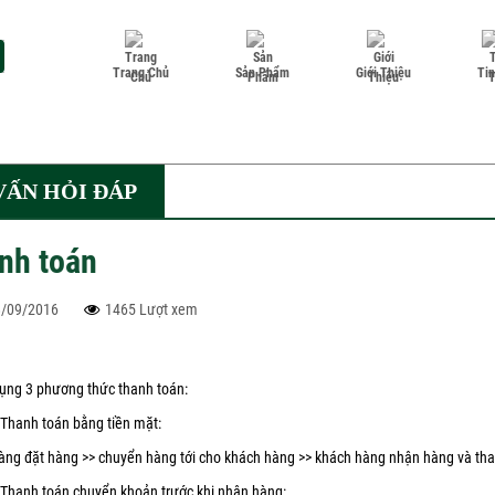
Trang Chủ
Sản Phẩm
Giới Thiệu
Ti
VẤN HỎI ĐÁP
nh toán
8/09/2016
1465 Lượt xem
dụng 3 phương thức thanh toán:
nh toán bằng tiền mặt:
̀ng đặt hàng >> chuyển hàng tới cho khách hàng >> khách hàng nhận hàng và t
h toán chuyển khoản trước khi nhận hàng: