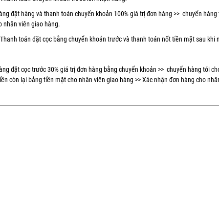
̀ng đặt hàng và thanh toán chuyển khoản 100% giá trị đơn hàng >> chuyển hàng t
o nhân viên giao hàng.
h toán đặt cọc bằng chuyển khoản trước và thanh toán nốt tiền mặt sau khi 
ng đặt cọc trước 30% giá trị đơn hàng bằng chuyển khoản >> chuyển hàng tới ch
iền còn lại bằng tiền mặt cho nhân viên giao hàng >> Xác nhận đơn hàng cho nhâ