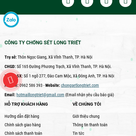
CÔNG TY CHỐNG SÉT LONG TRIẾT
Trụ sở:
Thôn Ngọc Giang, Xã Vĩnh Thanh, TP. Hà Nội
CHGD:
Số 165 Đường Phương Trạch, Xã Vĩnh Thanh, TP. Hà Nội.
Xưởng SX:
Số 1 ngõ 277, Đào Cam Mộc, Xã Đông Anh, TP. Hà Nội
Hotline:
0962 586 393 -
Website:
chongsetlongtriet.com
Email:
hotmaillongtriet@gmail.com
(Email nhận yêu cầu báo giá)
HỖ TRỢ KHÁCH HÀNG
VỀ CHÚNG TÔI
Hưỡng dẫn đặt hàng
Giới thiệu chung
Chính sách giao hàng
Thông tin thanh toán
Chính sách thanh toán
Tin tức